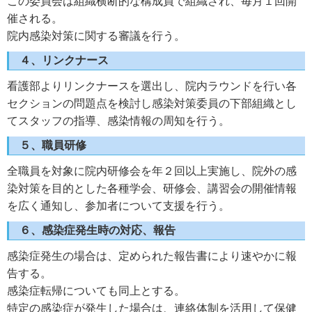
この委員会は組織横断的な構成員で組織され、毎月１回開
催される。
院内感染対策に関する審議を行う。
４、リンクナース
看護部よりリンクナースを選出し、院内ラウンドを行い各
セクションの問題点を検討し感染対策委員の下部組織とし
てスタッフの指導、感染情報の周知を行う。
５、職員研修
全職員を対象に院内研修会を年２回以上実施し、院外の感
染対策を目的とした各種学会、研修会、講習会の開催情報
を広く通知し、参加者について支援を行う。
６、感染症発生時の対応、報告
感染症発生の場合は、定められた報告書により速やかに報
告する。
感染症転帰についても同上とする。
特定の感染症が発生した場合は、連絡体制を活用して保健