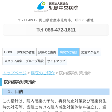
〒711-0912 岡山県倉敷市児島小川町3685番地
Tel 086-472-1611
HOME
御来院の皆様
診療のご案内
病院のご紹介
交通アクセス
スタッフ募集
グループ施設
サイトマップ
トップページ
>
病院のご紹介
> 院内感染対策指針
院内感染対策指針
１、目的
この指針は、院内感染の予防、再発防止対策及び感染発生
時の対応等、当院における院内感染対策体制を確立し、適