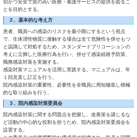
切かつ安全で質の高い医療・看護サービスの提供を図るこ
とを目的とする。
２、基本的な考え方
患者、職員への感染のリスクを最小限にするという視点
で、生体浸性物質に接触する場合は全て危険性を併せもつ
と認識して対処するため、スタンダードプリコーションの
考えに立脚した医療行為を行い、併せて感染経路予防策、
職務感染対策を実施する。
感染対策マニュアルを活用し実践する。マニュアルは、年
１回見直し訂正を行う。
院内感染対策の重要性、必要性を全職員に周知徹底し積極
的な取り組みを行う。
３、院内感染対策委員会
院内感染対策に関する問題点を把握し、改善策を講じるな
ど活動の中心的な役割を担うため、院内感染対策委員会を
設置する。