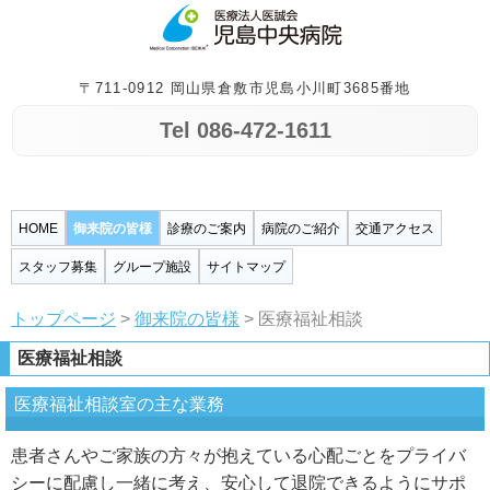
〒711-0912 岡山県倉敷市児島小川町3685番地
Tel 086-472-1611
HOME
御来院の皆様
診療のご案内
病院のご紹介
交通アクセス
スタッフ募集
グループ施設
サイトマップ
トップページ
>
御来院の皆様
> 医療福祉相談
医療福祉相談
医療福祉相談室の主な業務
患者さんやご家族の方々が抱えている心配ごとをプライバ
シーに配慮し一緒に考え、安心して退院できるようにサポ