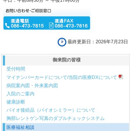
平日：午前8時30分 ～ 午後17時00分
最終更新日：2026年7月23日
御来院の皆様
受付時間
マイナンバーカードについて/当院の医療DXについて
病院案内図・外来案内図
入院のご案内
健康診断
バイオ後続品（バイオシミラー）について
胸部レントゲン写真のダブルチェックシステム
医療福祉相談