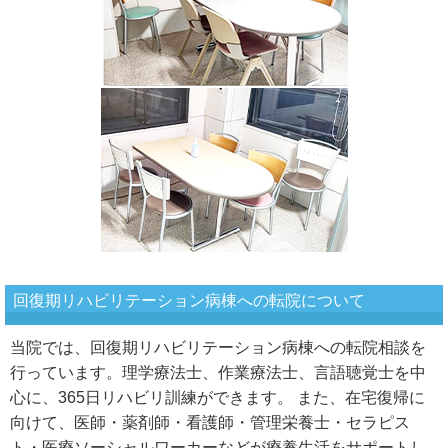
回復期リハビリテーション病棟への転院について
当院では、回復期リハビリテーション病棟への転院相談を
行っています。理学療法士、作業療法士、言語聴覚士を中
心に、365日リハビリ訓練ができます。 また、在宅復帰に
向けて、医師・薬剤師・看護師・管理栄養士・セラピス
ト・医療ソーシャルワーカーなどが療養生活をサポートし