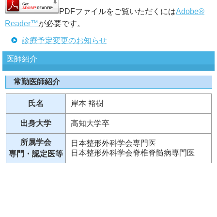
PDFファイルをご覧いただくには
Adobe®
Reader™
が必要です。
診療予定変更のお知らせ
医師紹介
常勤医師紹介
氏名
岸本 裕樹
出身大学
高知大学卒
所属学会
日本整形外科学会専門医
日本整形外科学会脊椎脊髄病専門医
専門・認定医等