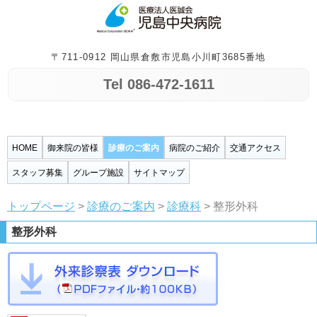
〒711-0912 岡山県倉敷市児島小川町3685番地
Tel 086-472-1611
HOME
御来院の皆様
診療のご案内
病院のご紹介
交通アクセス
スタッフ募集
グループ施設
サイトマップ
トップページ
>
診療のご案内
>
診療科
> 整形外科
整形外科