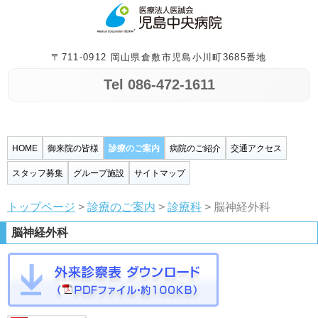
〒711-0912 岡山県倉敷市児島小川町3685番地
Tel 086-472-1611
HOME
御来院の皆様
診療のご案内
病院のご紹介
交通アクセス
スタッフ募集
グループ施設
サイトマップ
トップページ
>
診療のご案内
>
診療科
> 脳神経外科
脳神経外科