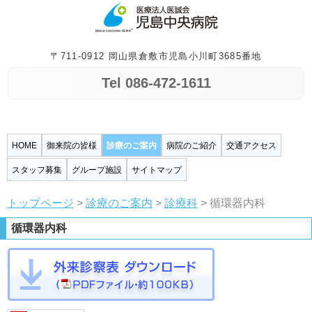
〒711-0912 岡山県倉敷市児島小川町3685番地
Tel 086-472-1611
HOME
御来院の皆様
診療のご案内
病院のご紹介
交通アクセス
スタッフ募集
グループ施設
サイトマップ
トップページ
>
診療のご案内
>
診療科
> 循環器内科
循環器内科