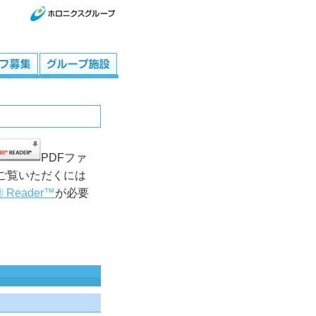
PDFファ
ご覧いただくには
® Reader™
が必要