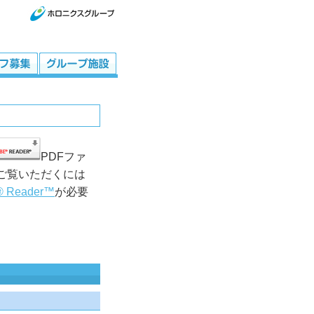
PDFファ
ご覧いただくには
® Reader™
が必要