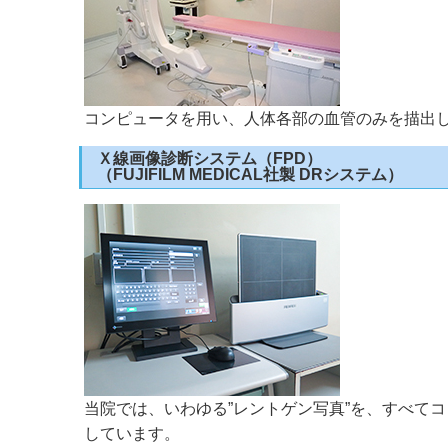
コンピュータを用い、人体各部の血管のみを描出
Ｘ線画像診断システム（FPD）
（FUJIFILM MEDICAL社製 DRシステム）
当院では、いわゆる”レントゲン写真”を、すべて
しています。