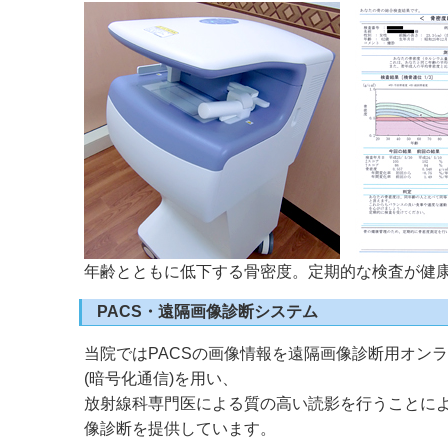
年齢とともに低下する骨密度。定期的な検査が健
PACS・遠隔画像診断システム
当院ではPACSの画像情報を遠隔画像診断用オン
(暗号化通信)を用い、
放射線科専門医による質の高い読影を行うことに
像診断を提供しています。