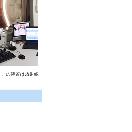
。この装置は放射線