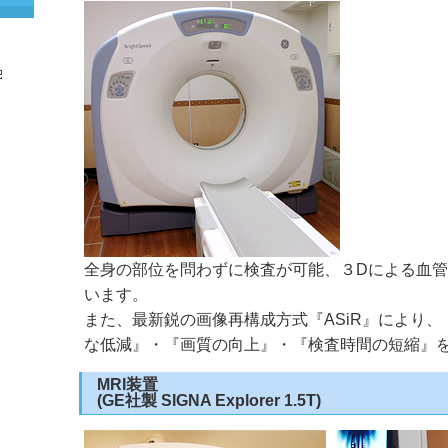
全身の部位を問わずに検査が可能、３Dによる血
います。
また、最新鋭の画像再構成方式『ASiR』により
な低減』・『画質の向上』・『検査時間の短縮』
MRI装置
(GE社製 SIGNA Explorer 1.5T)