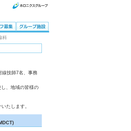
線科
射線技師7名、事務
使し、地域の皆様の
介いたします。
 MDCT)