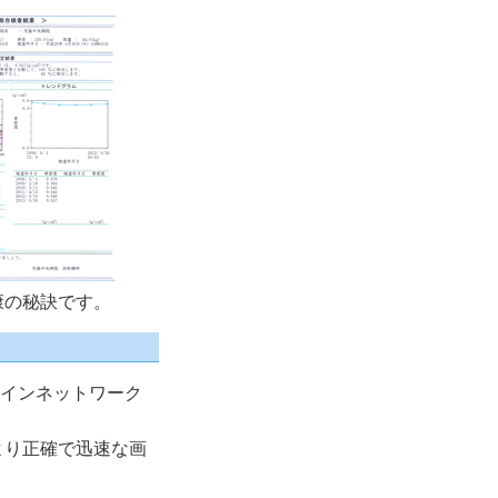
康の秘訣です。
ラインネットワーク
より正確で迅速な画