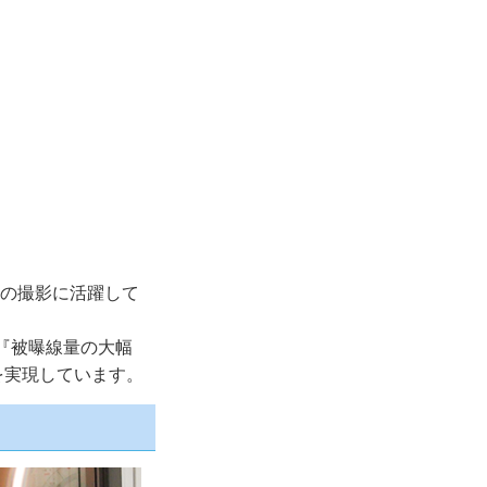
管の撮影に活躍して
、『被曝線量の大幅
を実現しています。