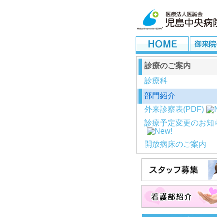
診療のご案内
診療科
部門紹介
外来診察表(PDF)
診療予定変更のお知
開放病床のご案内