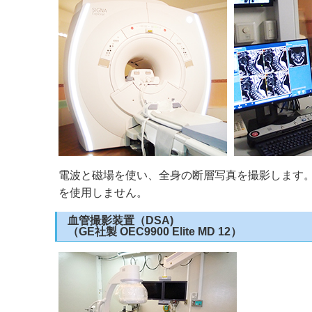
電波と磁場を使い、全身の断層写真を撮影します
を使用しません。
血管撮影装置（DSA)
（GE社製 OEC9900 Elite MD 12）